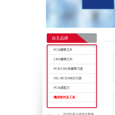
自主品牌
PCD標準刀片
CBN標準刀片
PCD/CBN非標準刀具
ND, MCD/MKD刀具
PCD成型刀
機床附件及工具
我們的產品應用在醫學、