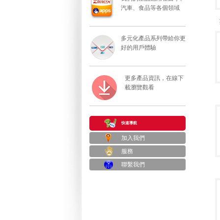
汽車、食品等各個領域
多元化產品系列帶給你更
好的用戶體驗
更多產品資訊，在線下
載瀏覽觀看
快速導航
加入我們
服務
聯繫我們