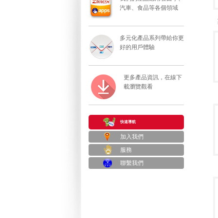
汽車、食品等各個領域
多元化產品系列帶給你更
好的用戶體驗
更多產品資訊，在線下
載瀏覽觀看
快速導航
加入我們
服務
聯繫我們