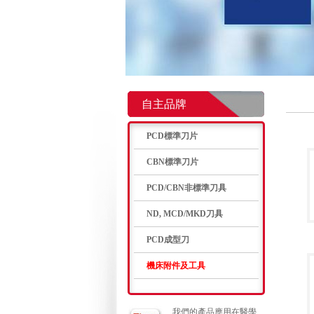
自主品牌
PCD標準刀片
CBN標準刀片
PCD/CBN非標準刀具
ND, MCD/MKD刀具
PCD成型刀
機床附件及工具
我們的產品應用在醫學、