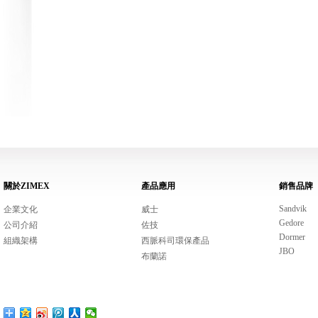
關於ZIMEX
產品應用
銷售品牌
Sandvik
企業文化
威士
Gedore
公司介紹
佐技
Dormer
組織架構
西脈科司環保產品
JBO
布蘭諾