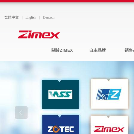
繁體中文
|
English
|
Deutsch
關於ZIMEX
自主品牌
銷售