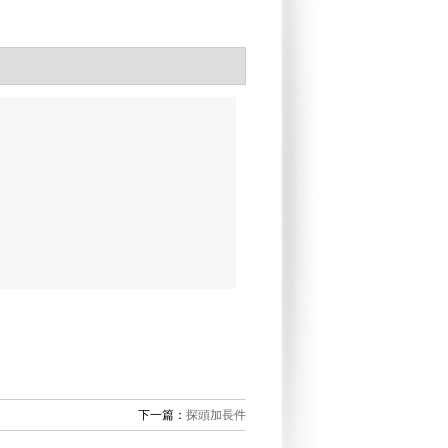
下一篇：
探頭加長件