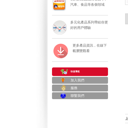
汽車、食品等各個領域
多元化產品系列帶給你更
好的用戶體驗
更多產品資訊，在線下
載瀏覽觀看
快速導航
加入我們
服務
聯繫我們