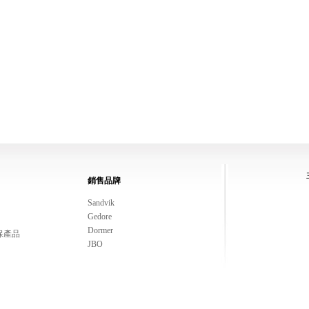
銷售品牌
Sandvik
Gedore
Dormer
保產品
JBO