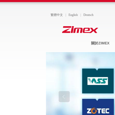
繁體中文
|
English
|
Deutsch
關於ZIMEX