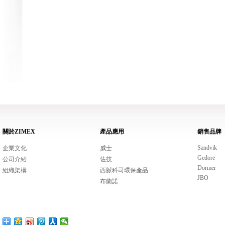
關於ZIMEX
產品應用
銷售品牌
Sandvik
企業文化
威士
Gedore
公司介紹
佐技
Dormer
組織架構
西脈科司環保產品
JBO
布蘭諾