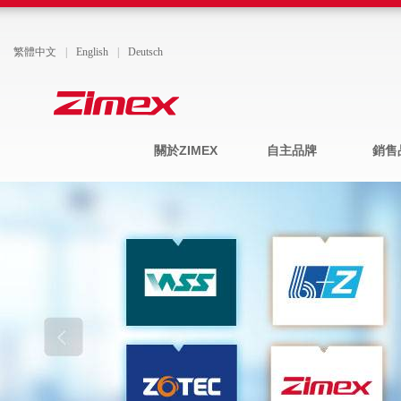
繁體中文
|
English
|
Deutsch
關於ZIMEX
自主品牌
銷售