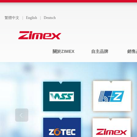
繁體中文
|
English
|
Deutsch
關於ZIMEX
自主品牌
銷售