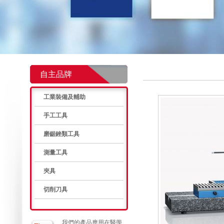
自主品牌
工業裝備及輔助
手工工具
磨鋸銼類工具
測量工具
夾具
切削刀具
我們的產品應用在醫學、