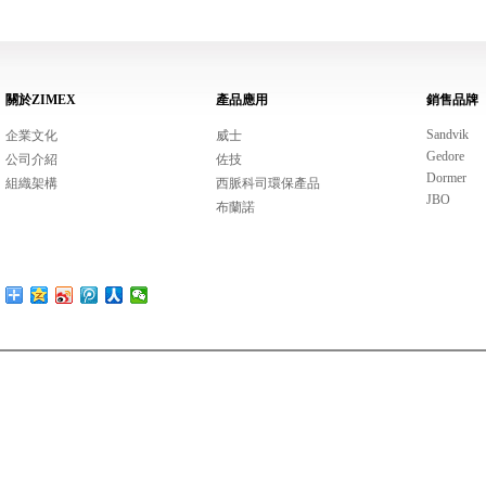
關於ZIMEX
產品應用
銷售品牌
Sandvik
企業文化
威士
Gedore
公司介紹
佐技
Dormer
組織架構
西脈科司環保產品
JBO
布蘭諾