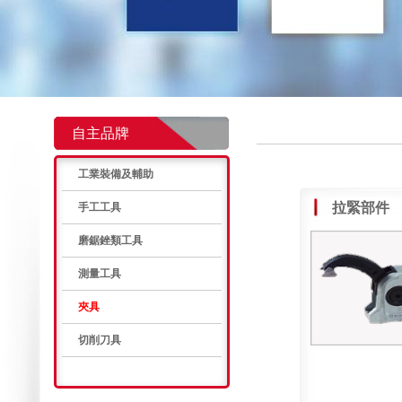
自主品牌
工業裝備及輔助
拉緊部件
手工工具
磨鋸銼類工具
測量工具
夾具
切削刀具