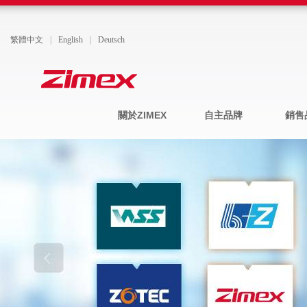
繁體中文
|
English
|
Deutsch
關於ZIMEX
自主品牌
銷售