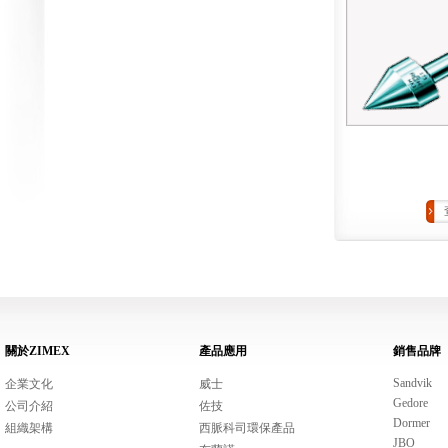
關於ZIMEX
產品應用
銷售品牌
Sandvik
企業文化
威士
Gedore
公司介紹
佐技
Dormer
組織架構
西脈科司環保產品
JBO