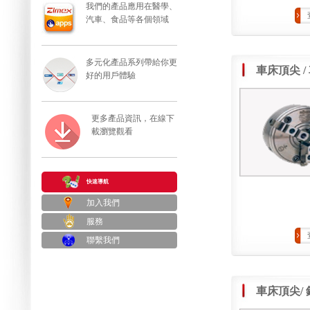
我們的產品應用在醫學、
汽車、食品等各個領域
多元化產品系列帶給你更
車床頂尖 /
好的用戶體驗
更多產品資訊，在線下
載瀏覽觀看
快速導航
加入我們
服務
聯繫我們
車床頂尖/ 