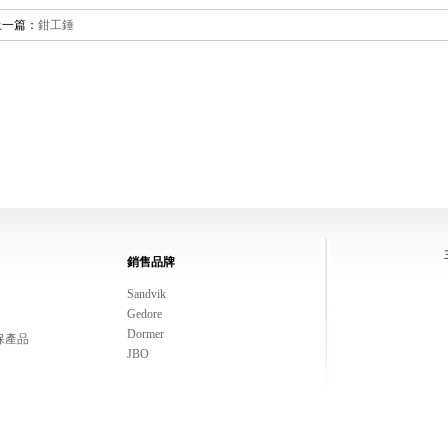
上一篇：
鉗工錘
銷售品牌
Sandvik
Gedore
Dormer
保產品
JBO