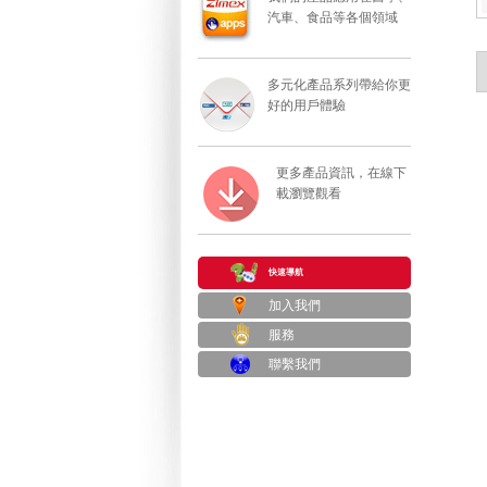
汽車、食品等各個領域
多元化產品系列帶給你更
好的用戶體驗
更多產品資訊，在線下
載瀏覽觀看
快速導航
加入我們
服務
聯繫我們