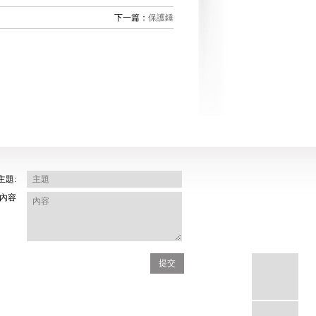
下一篇：
保護錘
主題:
內容
提交