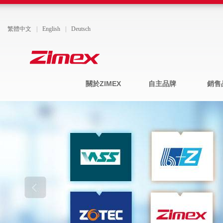
繁體中文
|
English
|
Deutsch
關於ZIMEX
自主品牌
銷售