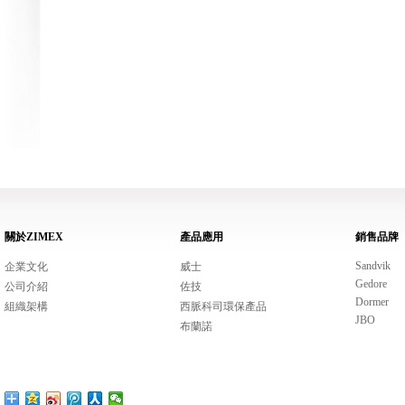
關於ZIMEX
產品應用
銷售品牌
Sandvik
企業文化
威士
Gedore
公司介紹
佐技
Dormer
組織架構
西脈科司環保產品
JBO
布蘭諾