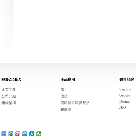
關於ZIMEX
產品應用
銷售品牌
Sandvik
企業文化
威士
Gedore
公司介紹
佐技
Dormer
組織架構
西脈科司環保產品
JBO
布蘭諾