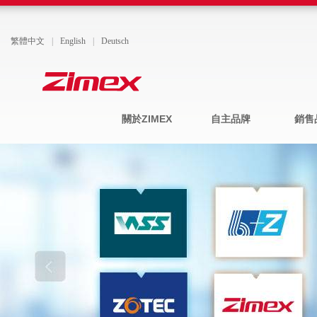
繁體中文
|
English
|
Deutsch
關於ZIMEX
自主品牌
銷售