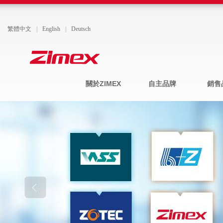
繁體中文
|
English
|
Deutsch
關於ZIMEX
自主品牌
銷售