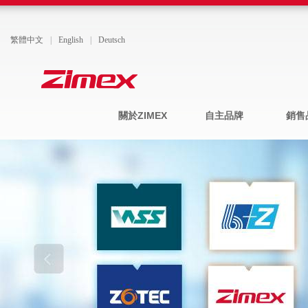
繁體中文
|
English
|
Deutsch
關於ZIMEX
自主品牌
銷售