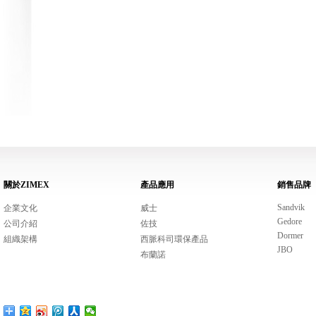
關於ZIMEX
產品應用
銷售品牌
Sandvik
企業文化
威士
Gedore
公司介紹
佐技
Dormer
組織架構
西脈科司環保產品
JBO
布蘭諾