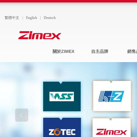
繁體中文
|
English
|
Deutsch
關於ZIMEX
自主品牌
銷售