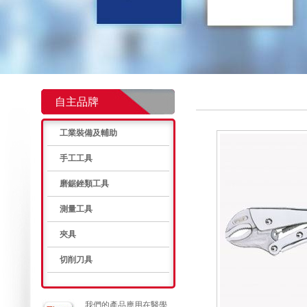
自主品牌
工業裝備及輔助
手工工具
磨鋸銼類工具
測量工具
夾具
切削刀具
我們的產品應用在醫學、