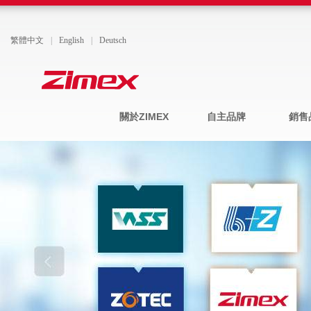
繁體中文
|
English
|
Deutsch
關於ZIMEX
自主品牌
銷售