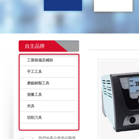
自主品牌
工業裝備及輔助
手工工具
磨鋸銼類工具
測量工具
夾具
切削刀具
我們的產品應用在醫學、