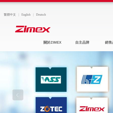
繁體中文
|
English
|
Deutsch
關於ZIMEX
自主品牌
銷售