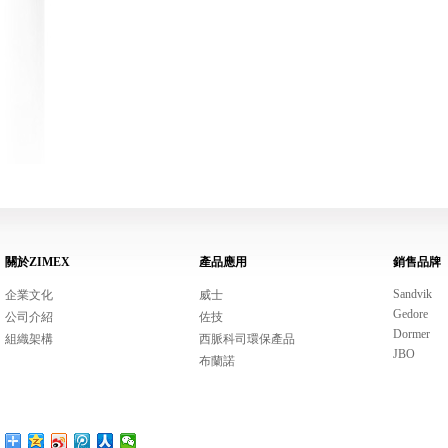
關於ZIMEX
產品應用
銷售品牌
Sandvik
企業文化
威士
Gedore
公司介紹
佐技
Dormer
組織架構
西脈科司環保產品
JBO
布蘭諾