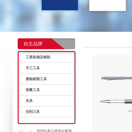
自主品牌
工業裝備及輔助
手工工具
磨鋸銼類工具
測量工具
夾具
切削刀具
我們的產品應用在醫學、