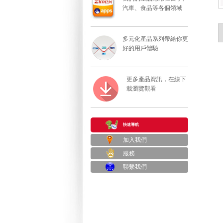
汽車、食品等各個領域
多元化產品系列帶給你更
好的用戶體驗
更多產品資訊，在線下
載瀏覽觀看
快速導航
加入我們
服務
聯繫我們