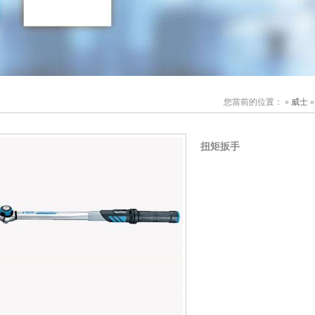
您當前的位置： »
威士
扭矩扳手