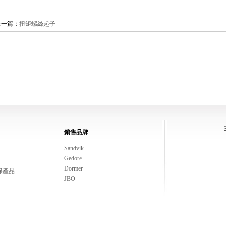
上一篇：
扭矩螺絲起子
銷售品牌
Sandvik
Gedore
Dormer
保產品
JBO