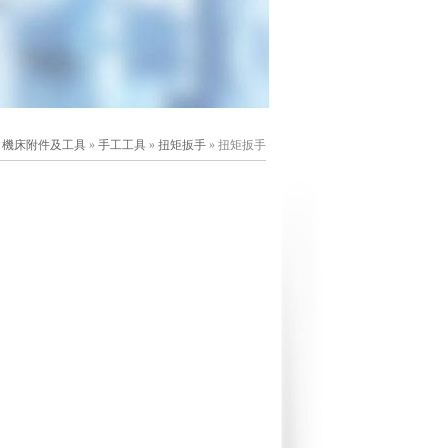
»
機床附件及工具
»
手工工具
»
扭矩扳手
» 扭矩扳手