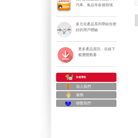
汽車、食品等各個領域
多元化產品系列帶給你更
好的用戶體驗
更多產品資訊，在線下
載瀏覽觀看
快速導航
加入我們
服務
聯繫我們