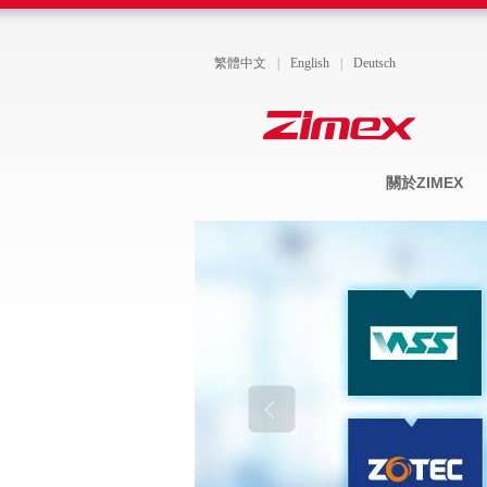
繁體中文
|
English
|
Deutsch
關於ZIMEX